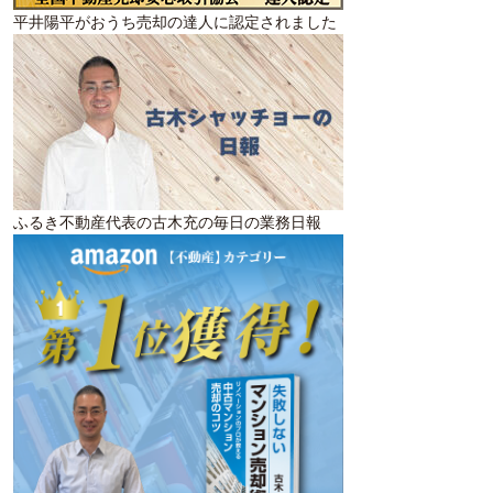
平井陽平がおうち売却の達人に認定されました
ふるき不動産代表の古木充の毎日の業務日報