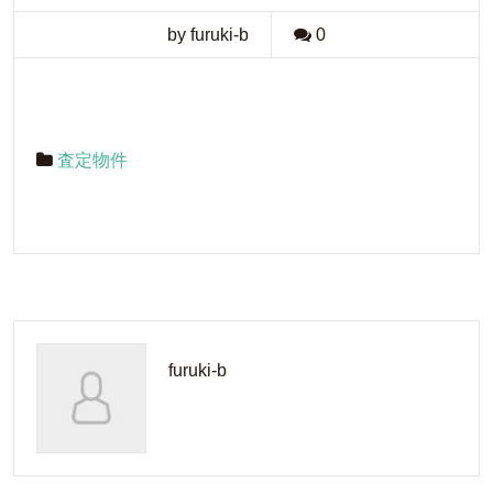
by furuki-b
0
査定物件
furuki-b