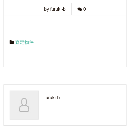
by furuki-b
0
査定物件
furuki-b