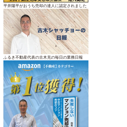
平井陽平がおうち売却の達人に認定されました
ふるき不動産代表の古木充の毎日の業務日報