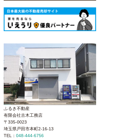
ふるき不動産
有限会社古木工務店
〒335-0023
埼玉県戸田市本町2-16-13
TEL：
048-444-6756