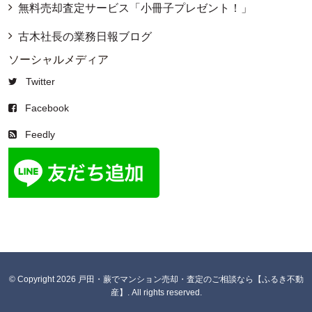
無料売却査定サービス「小冊子プレゼント！」
古木社長の業務日報ブログ
ソーシャルメディア
Twitter
Facebook
Feedly
© Copyright 2026 戸田・蕨でマンション売却・査定のご相談なら【ふるき不動
産】. All rights reserved.