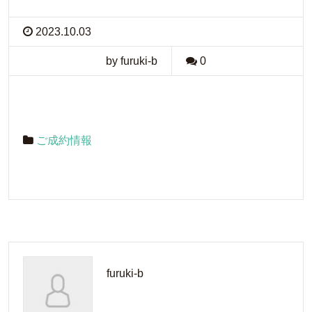
2023.10.03
by furuki-b
0
ご成約情報
furuki-b