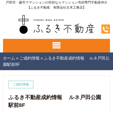
戸田市・蕨市でマンションの売却ならマンション売却専門不動産仲介
【ふるき不動産 有限会社古木工務店】
ホーム
»
ご成約情報
»
ふるき不動産成約情報 ルネ戸田公
園駅前8F
ご成約情報
ふるき不動産成約情報 ルネ戸田公園
駅前8F