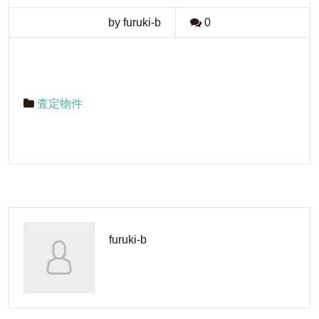
by furuki-b
0
査定物件
furuki-b