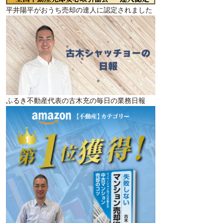
平井陽平がおうち売却の達人に認定されました
ふるき不動産代表の古木充の毎日の業務日報