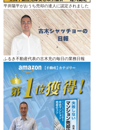
平井陽平がおうち売却の達人に認定されました
ふるき不動産代表の古木充の毎日の業務日報