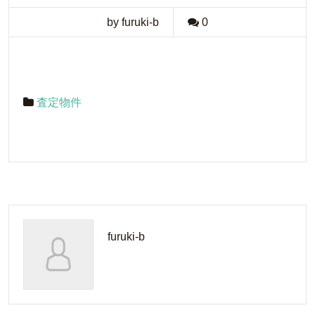
by furuki-b
0
査定物件
furuki-b