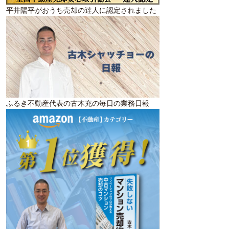
平井陽平がおうち売却の達人に認定されました
ふるき不動産代表の古木充の毎日の業務日報