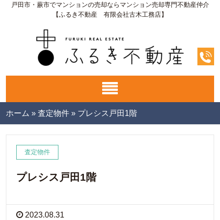
戸田市・蕨市でマンションの売却ならマンション売却専門不動産仲介
【ふるき不動産 有限会社古木工務店】
ホーム
»
査定物件
»
プレシス戸田1階
査定物件
プレシス戸田1階
2023.08.31