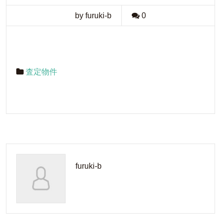
by furuki-b
0
査定物件
furuki-b