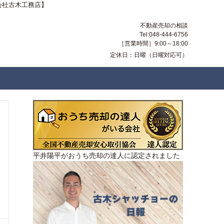
会社古木工務店】
不動産売却の相談
Tel:048-444-6756
［営業時間］9:00～18:00
定休日：日曜（日曜対応可）
平井陽平がおうち売却の達人に認定されました