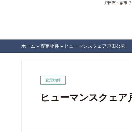
戸田市・蕨市で
ホーム
»
査定物件
»
ヒューマンスクェア戸田公園
査定物件
ヒューマンスクェア