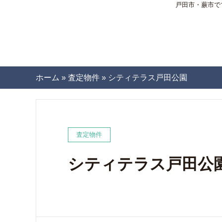
戸田市・蕨市で
ホーム
»
査定物件
»
シティテラス戸田公園
査定物件
シティテラス戸田公