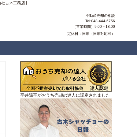
会社古木工務店】
不動産売却の相談
Tel:048-444-6756
［営業時間］9:00～18:00
定休日：日曜（日曜対応可）
平井陽平がおうち売却の達人に認定されました