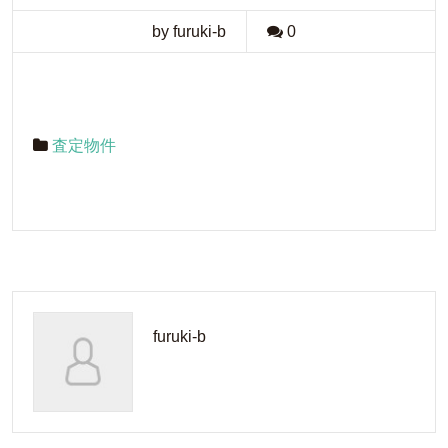
by furuki-b
0
査定物件
furuki-b