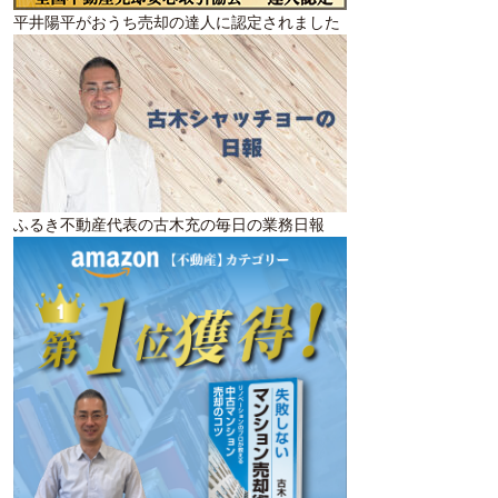
平井陽平がおうち売却の達人に認定されました
ふるき不動産代表の古木充の毎日の業務日報