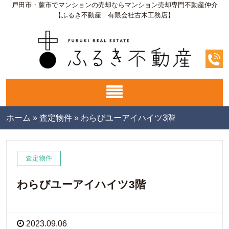
戸田市・蕨市でマンションの売却ならマンション売却専門不動産仲介
【ふるき不動産 有限会社古木工務店】
ホーム
»
査定物件
»
わらびユーアイハイツ3階
査定物件
わらびユーアイハイツ3階
2023.09.06