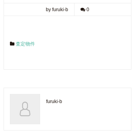
by furuki-b
0
査定物件
furuki-b