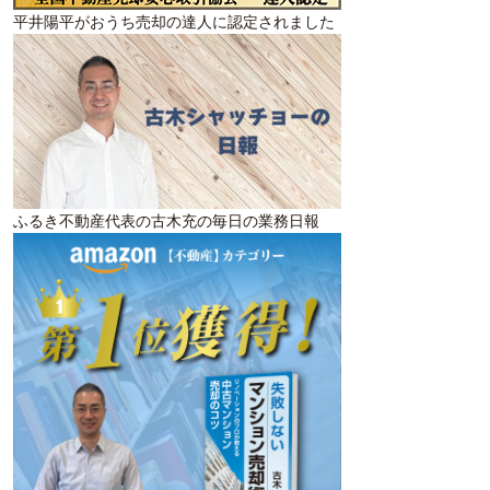
平井陽平がおうち売却の達人に認定されました
ふるき不動産代表の古木充の毎日の業務日報