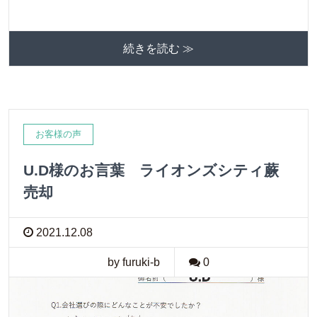
続きを読む ≫
お客様の声
U.D様のお言葉 ライオンズシティ蕨
売却
2021.12.08
by furuki-b
0