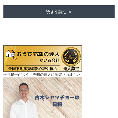
続きを読む ≫
平井陽平がおうち売却の達人に認定されました