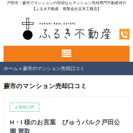
戸田市・蕨市でマンションの売却ならマンション売却専門不動産仲介
【ふるき不動産 有限会社古木工務店】
ホーム
»
蕨市のマンション売却口コミ
蕨市のマンション売却口コミ
お客様の声
H・I 様のお言葉 びゅうパルク戸田公
園 買取