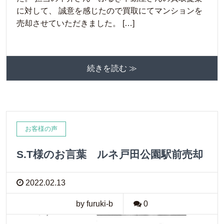
に対して、 誠意を感じたので買取にてマンションを
売却させていただきました。 […]
続きを読む ≫
お客様の声
S.T様のお言葉 ルネ戸田公園駅前売却
2022.02.13
by furuki-b
0