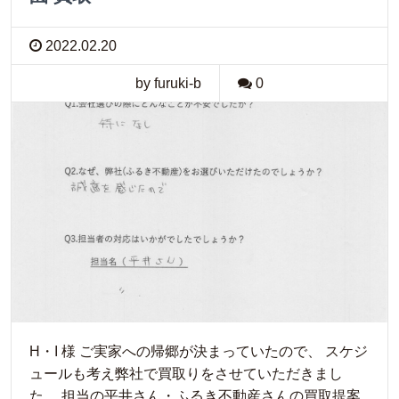
2022.02.20
by furuki-b
0
H・I 様 ご実家への帰郷が決まっていたので、 スケジ
ュールも考え弊社で買取りをさせていただきまし
た。 担当の平井さん・ふるき不動産さんの買取提案