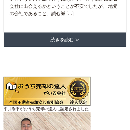
会社に出会えるかということが不安でしたが、 地元
の会社であること、誠心誠 […]
続きを読む ≫
平井陽平がおうち売却の達人に認定されました