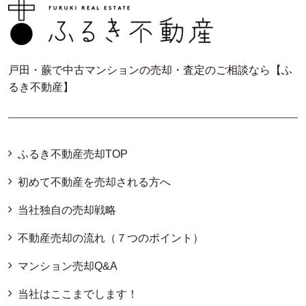
戸田・蕨で中古マンションの売却・査定のご相談なら【ふ
るき不動産】
ふるき不動産売却TOP
初めて不動産を売却される方へ
当社独自の売却戦略
不動産売却の流れ（７つのポイント）
マンション売却Q&A
当社はここまでします！