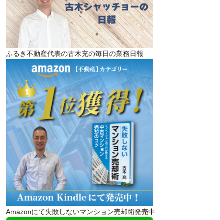
ふるき不動産代表の古木充の毎日の業務日報
Amazonにて失敗しないマンション売却術発売中