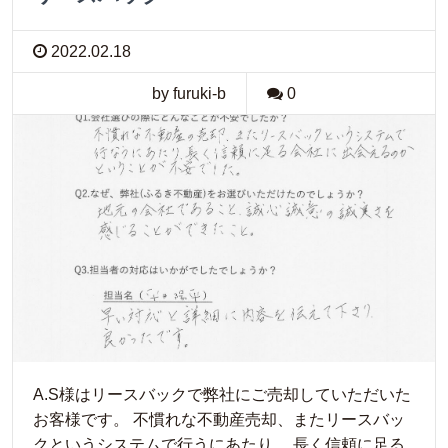
2022.02.18
by furuki-b
0
A.S様はリースバックで弊社にご売却していただいた
お客様です。 不慣れな不動産売却、またリースバッ
クというシステムで行うにあたり、 長く信頼に足る