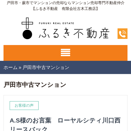
戸田市・蕨市でマンションの売却ならマンション売却専門不動産仲介
【ふるき不動産 有限会社古木工務店】
ホーム
»
戸田市中古マンション
戸田市中古マンション
お客様の声
A.S様のお言葉 ローヤルシティ川口西
リースバック