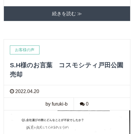
続きを読む ≫
お客様の声
S.H様のお言葉 コスモシティ戸田公園
売却
2022.04.20
by furuki-b
0