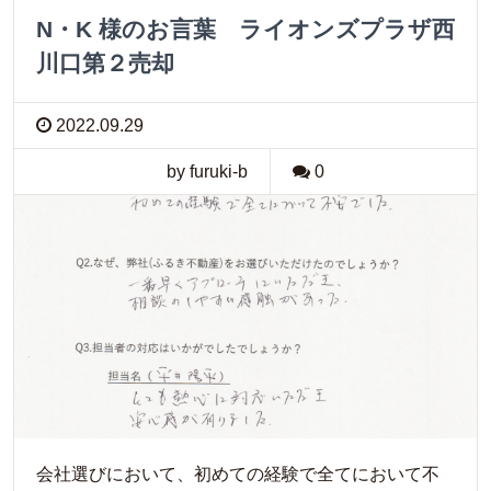
N・K 様のお言葉 ライオンズプラザ西
川口第２売却
2022.09.29
by furuki-b
0
会社選びにおいて、初めての経験で全てにおいて不