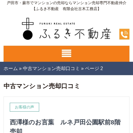
戸田市・蕨市でマンションの売却ならマンション売却専門不動産仲介
【ふるき不動産 有限会社古木工務店】
ホーム
»
中古マンション売却口コミ
»
ページ 2
中古マンション売却口コミ
お客様の声
西澤様のお言葉 ルネ戸田公園駅前8階
売却