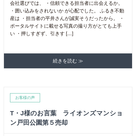
会社選びでは、 ・信頼できる担当者に出会えるか。
・囲い込みをされないか が心配でした。 ふるき不動
産は ・担当者の平井さんが誠実そうだったから。 ・
ポータルサイトに載せる写真の撮り方がとても上手
い ・押しすぎず、引きす […]
続きを読む ≫
お客様の声
T・J様のお言葉 ライオンズマンショ
ン戸田公園第５売却