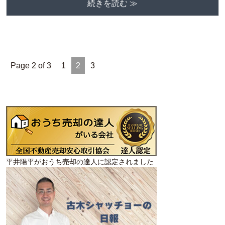
続きを読む ≫
Page 2 of 3
1
2
3
平井陽平がおうち売却の達人に認定されました