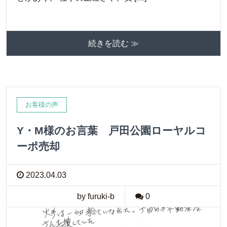
続きを読む ≫
お客様の声
Y・M様のお言葉 戸田公園ローヤルコ
ーポ売却
2023.04.03
by furuki-b
0