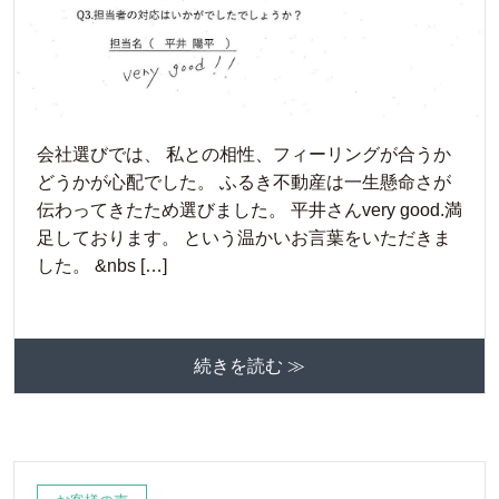
会社選びでは、 私との相性、フィーリングが合うか
どうかが心配でした。 ふるき不動産は一生懸命さが
伝わってきたため選びました。 平井さんvery good.満
足しております。 という温かいお言葉をいただきま
した。 &nbs […]
続きを読む ≫