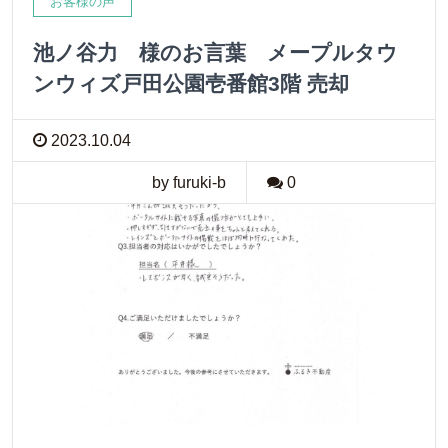
お客様の声
池ノ谷力 様のお言葉 メープルタウ
ンウィズ戸田公園壱番館3階 売却
2023.10.04
by furuki-b
0