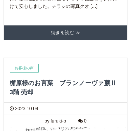
けて安心しました。チラシの写真クオ […]
続きを読む ≫
お客様の声
檞原様のお言葉 ブランノーヴァ蕨Ⅱ
3階 売却
2023.10.04
by furuki-b
0