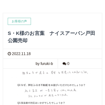
お客様の声
S・K様のお言葉 ナイスアーバン戸田
公園売却
2022.11.18
by furuki-b
0