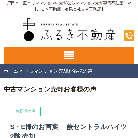
戸田市・蕨市でマンションの売却ならマンション売却専門不動産仲介
【ふるき不動産 有限会社古木工務店】
ホーム
»
中古マンション売却お客様の声
中古マンション売却お客様の声
お客様の声
S・E様のお言葉 蕨セントラルハイツ
2階 売却