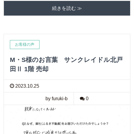
続きを読む ≫
お客様の声
M・S様のお言葉 サンクレイドル北戸
田Ⅱ 1階 売却
2023.10.25
by furuki-b
0