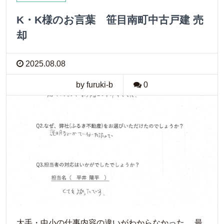
K・K様のお言葉 笹目南町中古戸建 売
却
2025.08.08
by furuki-b
0
大手・中小の仕事内容の違いがわからなかった。 最