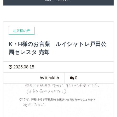
お客様の声
K・H様のお言葉 ルイシャトレ戸田公
園セレスタ 売却
2025.08.15
by furuki-b
0