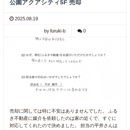
公園アクアシティ5F 売却
2025.08.19
by furuki-b
0
売却に関しては特に不安はありませんでした。 ふる
き不動産に媒介を依頼したのは家の近くで、すぐに
対応してくれたので決めました。 担当の平井さんは