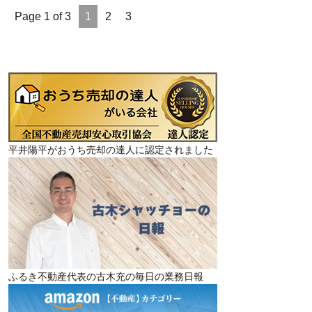
Page 1 of 3
1
2
3
平井陽平がおうち売却の達人に認定されました
ふるき不動産代表の古木充の毎日の業務日報