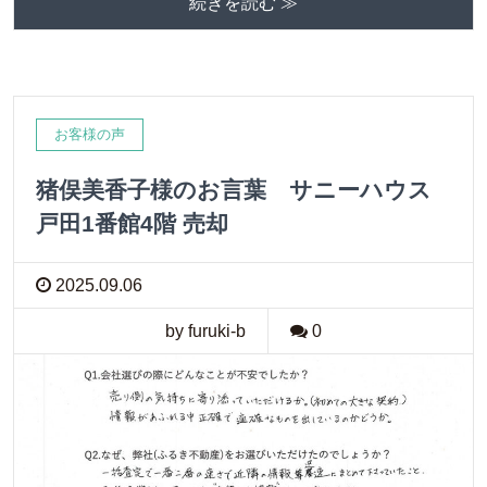
続きを読む ≫
お客様の声
猪俣美香子様のお言葉 サニーハウス
戸田1番館4階 売却
2025.09.06
by furuki-b
0