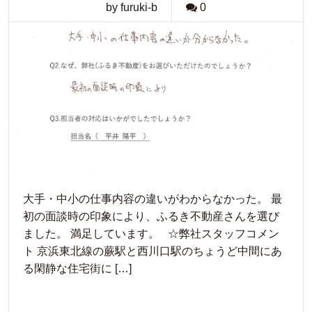
by furuki-b
0
大手・中小の仕事内容の違いがわからなかった。 最
初の面談時の印象により、ふるき不動産さんを選び
ました。 満足しています。 ☆弊社スタッフコメン
ト 京浜東北線の蕨駅と西川口駅のちょうど中間にあ
る閑静な住宅街に […]