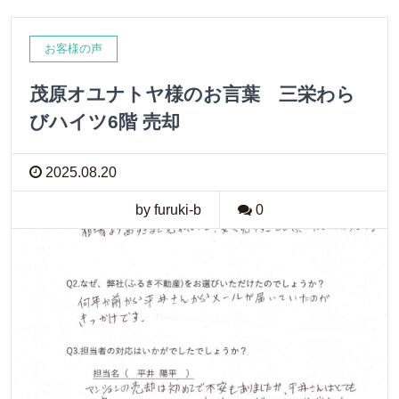
お客様の声
茂原オユナトヤ様のお言葉 三栄わら
びハイツ6階 売却
2025.08.20
by furuki-b
0