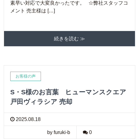
素早い対応で大変良かったです。 ☆弊社スタッフコ
メント 売主様は […]
続きを読む ≫
お客様の声
S・S様のお言葉 ヒューマンスクエア
戸田ヴィラシア 売却
2025.08.18
by furuki-b
0