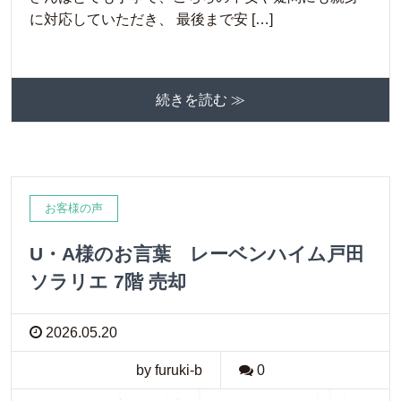
に対応していただき、 最後まで安 […]
続きを読む ≫
お客様の声
U・A様のお言葉 レーベンハイム戸田
ソラリエ 7階 売却
2026.05.20
by furuki-b
0